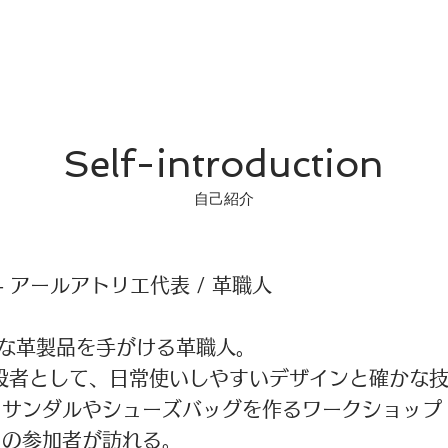
Self-introduction
自己紹介
o）– アールアトリエ代表 / 革職人
的な革製品を手がける革職人。
設者として、日常使いしやすいデザインと確かな
、サンダルやシューズバッグを作るワークショップ
くの参加者が訪れる。