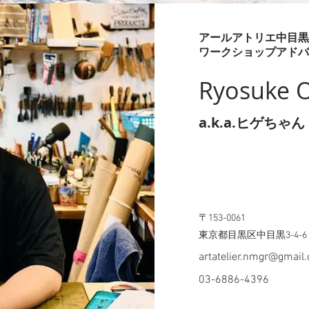
アールアトリエ中目黒
​ワークショップアド
Ryosuke O
a.k.a.ヒゲちゃん
〒153-0061
東京都目黒区中目黒3-4-
artatelier.nmgr@gmail
03-6886-4396