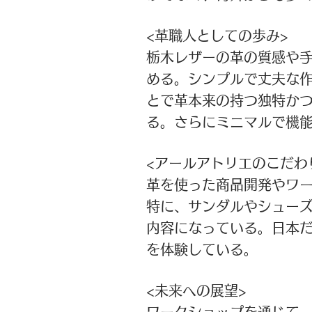
<
革職人としての歩み>
栃木レザーの革の質感や手
める。シンプルで丈夫な
とで革本来の持つ独特か
る。さらにミニマルで機能
<アールアトリエのこだわ
革を使った商品開発やワ
特に、サンダルやシューズ
内容になっている。日本
を体験している。
<未来への展望>
ワークショップを通じて