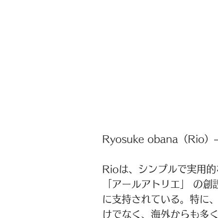
Ryosuke obana（Ri
Rioは、シンプルで実用
「アールアトリエ」 の創
に支持されている。
特に
けでなく、海外からも多