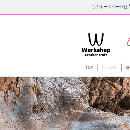
このホームページは
アールアトリエドゥトラバイユ 中目黒 レザークラフト オーダーメイ
​ワークショップアドバイザー レザークラフト ワークショップ 東京 中目黒 ハンドメイド 革工房 栃木レザー バッグ サンダル レザーサンダル
​ワークショップアドバイザー レザークラフト ワークショップ 東京 中目黒 ハンドメイド 革工房 栃木レザー バッグ サンダル レザーサンダル
TOP
自己紹介
S