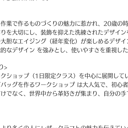
作業で作るものづくりの魅力に惹かれ、20歳の
作りを大切にし、装飾を抑えた洗練されたデザイン
つ大胆なエイジング（経年変化）が楽しめるデザイ
的なデザイン を強みとし、使いやすさを重視し
り>
ークショップ（1日限定クラス）を中心に展開して
バッグを作るワークショップ は大人気で、初心
だけでなく、世界中から革好きが集まり、自分の手
、より多くの人にレザークラフトの魅力を伝えてい