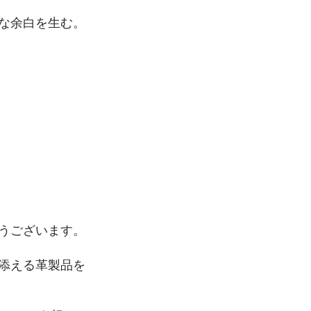
な余白を生む。
とうございます。
添える革製品を