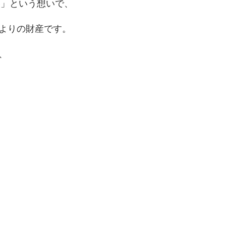
い」という想いで、
よりの財産です。
、