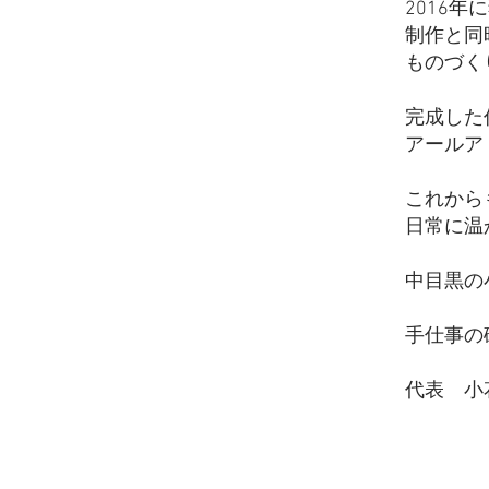
2016
制作と同
ものづく
完成した
アールア
これから
日常に温
中目黒の
手仕事の
代表 小